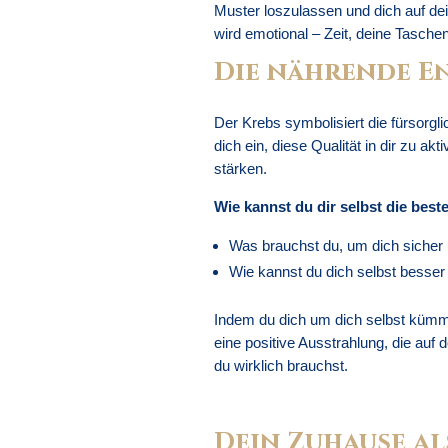
Muster loszulassen und dich auf dei
wird emotional – Zeit, deine Tasche
Die nährende E
Der Krebs symbolisiert die fürsorgl
dich ein, diese Qualität in dir zu ak
stärken.
Wie kannst du dir selbst die best
Was brauchst du, um dich sicher
Wie kannst du dich selbst besser 
Indem du dich um dich selbst kümmer
eine positive Ausstrahlung, die auf 
du wirklich brauchst.
Dein Zuhause al