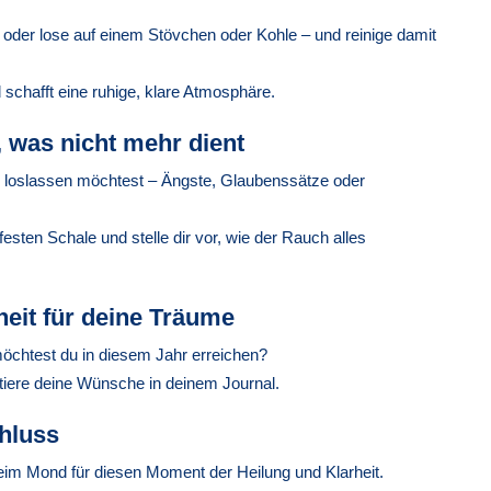
 oder lose auf einem Stövchen oder Kohle – und reinige damit
 schafft eine ruhige, klare Atmosphäre.
, was nicht mehr dient
du loslassen möchtest – Ängste, Glaubenssätze oder
rfesten Schale und stelle dir vor, wie der Rauch alles
heit für deine Träume
öchtest du in diesem Jahr erreichen?
otiere deine Wünsche in deinem Journal.
hluss
beim Mond für diesen Moment der Heilung und Klarheit.