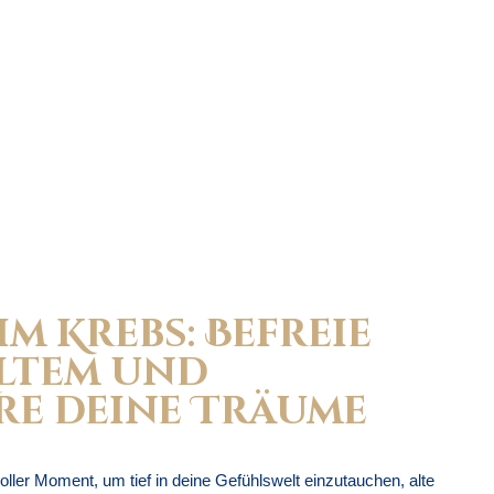
m Krebs: Befreie
Altem und
re deine Träume
oller Moment, um tief in deine Gefühlswelt einzutauchen, alte