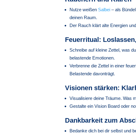
Nutze weißen
Salbei
– als Bündel
deinen Raum.
Der Rauch klärt alte Energien und
Feuerritual: Loslassen
Schreibe auf kleine Zettel, was 
belastende Emotionen.
Verbrenne die Zettel in einer feue
Belastende davonträgt.
Visionen stärken: Klar
Visualisiere deine Träume. Was m
Gestalte ein Vision Board oder n
Dankbarkeit zum Absc
Bedanke dich bei dir selbst und 