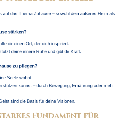
s auf das Thema Zuhause – sowohl dein äußeres Heim als
use stärken?
e dir einen Ort, der dich inspiriert.
tzt deine innere Ruhe und gibt dir Kraft.
hause zu pflegen?
eine Seele wohnt.
nterstützen kannst – durch Bewegung, Ernährung oder mehr
Geist sind die Basis für deine Visionen.
 starkes Fundament für