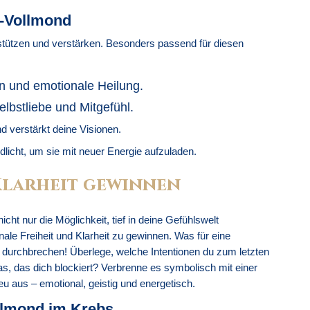
s-Vollmond
rstützen und verstärken. Besonders passend für diesen
ion und emotionale Heilung.
elbstliebe und Mitgefühl.
nd verstärkt deine Visionen.
licht, um sie mit neuer Energie aufzuladen.
Klarheit gewinnen
cht nur die Möglichkeit, tief in deine Gefühlswelt
le Freiheit und Klarheit zu gewinnen. Was für eine
u durchbrechen! Überlege, welche Intentionen du zum letzten
s, das dich blockiert? Verbrenne es symbolisch mit einer
eu aus – emotional, geistig und energetisch.
ollmond im Krebs