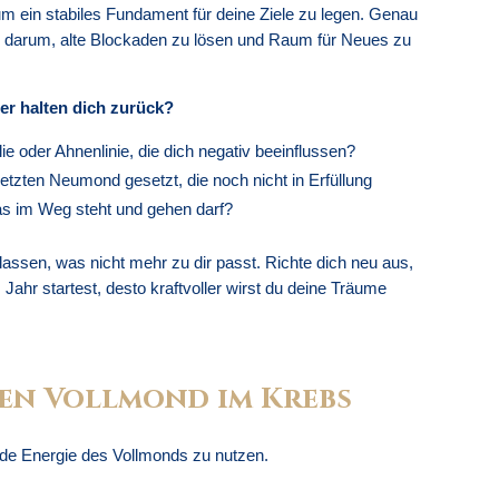
um ein stabiles Fundament für deine Ziele zu legen. Genau
s darum, alte Blockaden zu lösen und Raum für Neues zu
r halten dich zurück?
ie oder Ahnenlinie, die dich negativ beeinflussen?
etzten Neumond gesetzt, die noch nicht in Erfüllung
as im Weg steht und gehen darf?
assen, was nicht mehr zu dir passt. Richte dich neu aus,
s Jahr startest, desto kraftvoller wirst du deine Träume
den Vollmond im Krebs
rende Energie des Vollmonds zu nutzen.