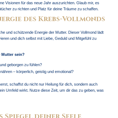
ne Visionen für das neue Jahr auszurichten. Glaub mir, es
ntücher zu richten und Platz für deine Träume zu schaffen.
nergie des Krebs-Vollmonds
iche und schützende Energie der Mutter. Dieser Vollmond lädt
tivieren und dich selbst mit Liebe, Geduld und Mitgefühl zu
e Mutter sein?
 und geborgen zu fühlen?
nähren – körperlich, geistig und emotional?
st, schaffst du nicht nur Heilung für dich, sondern auch
dein Umfeld wirkt. Nutze diese Zeit, um dir das zu geben, was
s Spiegel deiner Seele