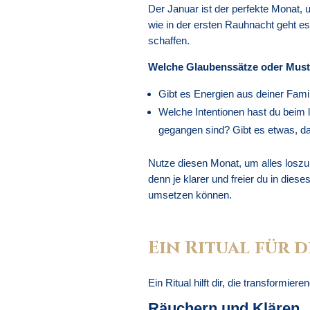
Der Januar ist der perfekte Monat, 
wie in der ersten Rauhnacht geht e
schaffen.
Welche Glaubenssätze oder Muste
Gibt es Energien aus deiner Famil
Welche Intentionen hast du beim l
gegangen sind? Gibt es etwas, d
Nutze diesen Monat, um alles loszul
denn je klarer und freier du in diese
umsetzen können.
Ein Ritual für 
Ein Ritual hilft dir, die transformie
Räuchern und Klären